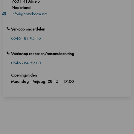
7601 PH Almelo
Nederland
info@ganzeboom.net
Verkoop onderdelen
0546 - 81 95 10
Workshop reception/remanufacturing
0546 - 84 59 00
Openingstijden
Maandag – Vrijdag: 08:15 – 17:00