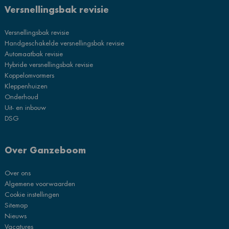
Versnellingsbak revisie
Versnellingsbak revisie
Handgeschakelde versnellingsbak revisie
Automaatbak revisie
Hybride versnellingsbak revisie
Koppelomvormers
Kleppenhuizen
Onderhoud
Uit- en inbouw
DSG
Over Ganzeboom
Over ons
Algemene voorwaarden
Cookie instellingen
Sitemap
Nieuws
Vacatures