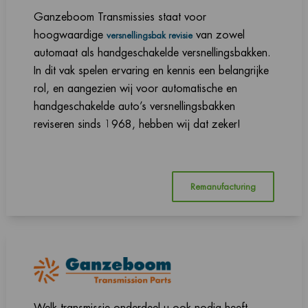
Ganzeboom Transmissies staat voor
hoogwaardige
van zowel
versnellingsbak revisie
automaat als handgeschakelde versnellingsbakken.
In dit vak spelen ervaring en kennis een belangrijke
rol, en aangezien wij voor automatische en
handgeschakelde auto’s versnellingsbakken
reviseren sinds 1968, hebben wij dat zeker!
Remanufacturing
Welk transmissie onderdeel u ook nodig heeft,