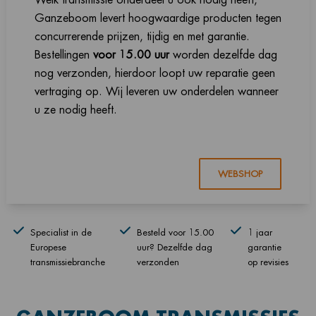
Ganzeboom levert hoogwaardige producten tegen
concurrerende prijzen, tijdig en met garantie.
Bestellingen
voor 15.00 uur
worden dezelfde dag
nog verzonden, hierdoor loopt uw reparatie geen
vertraging op. Wij leveren uw onderdelen wanneer
u ze nodig heeft.
WEBSHOP
Specialist in de
Besteld voor 15.00
1 jaar
Europese
uur? Dezelfde dag
garantie
transmissiebranche
verzonden
op revisies