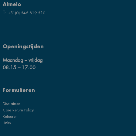
Almelo
T:
+31(0) 546 819 510
Openingstijden
Maandag – vrijdag
08.15 – 17.00
Formulieren
Disclaimer
Core Return Policy
Retouren
Links