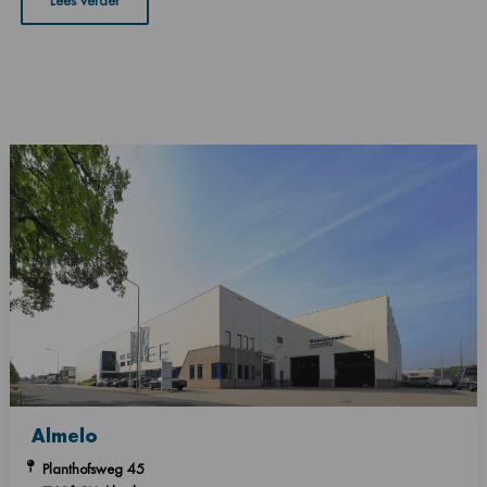
Lees verder
Almelo
Planthofsweg 45